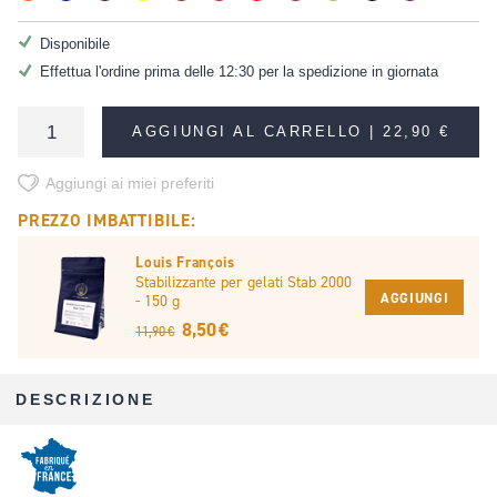
Disponibile
Effettua l'ordine prima delle 12:30 per la spedizione in giornata
AGGIUNGI AL CARRELLO |
22,90 €
Aggiungi ai miei preferiti
PREZZO IMBATTIBILE:
Louis François
Stabilizzante per gelati Stab 2000
AGGIUNGI
- 150 g
8,50 €
11,90 €
DESCRIZIONE