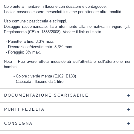
Colorante alimentare in flacone con dosatore e contagocce.
I colori possono essere mescolati insieme per ottenere altre tonalità.
Uso comune : pasticceria e sciroppi.
Dosaggio raccomandato: fare riferimento alla normativa in vigore (cf.
Regolamento (CE) n. 1333/2008). Vedere il link qui sotto
Panetteria fine: 3,3% max.
Decorazione/rivestimento: 8,3% max.
Foraggio: 5% max.
Nota : Può avere effetti indesiderati sull'attività e sull'attenzione nei
bambini
Colore : verde menta (E102, E133)
Capacità : flacone da 1 litro
DOCUMENTAZIONE SCARICABILE
PUNTI FEDELTÀ
CONSEGNA