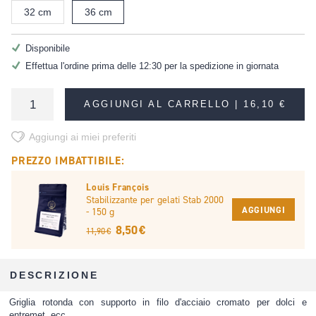
32 cm
36 cm
Disponibile
Effettua l'ordine prima delle 12:30 per la spedizione in giornata
AGGIUNGI AL CARRELLO |
16,10 €
Aggiungi ai miei preferiti
PREZZO IMBATTIBILE:
Louis François
Stabilizzante per gelati Stab 2000
AGGIUNGI
- 150 g
8,50 €
11,90 €
DESCRIZIONE
Griglia rotonda con supporto in filo d'acciaio cromato per dolci e
entremet, ecc...