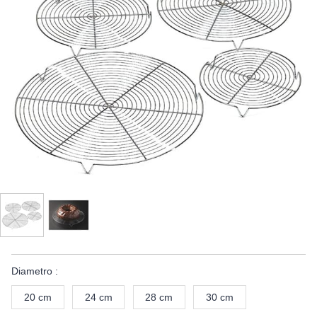
Diametro :
20 cm
24 cm
28 cm
30 cm