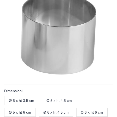
Dimensioni :
Ø 5 x ht 3,5 cm
Ø 5 x ht 4,5 cm
Ø 5 x ht 6 cm
Ø 6 x ht 4,5 cm
Ø 6 x ht 6 cm