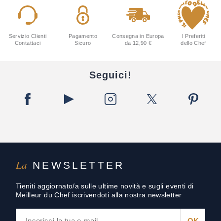
Servizio Clienti
Pagamento
Consegna in Europa
I Preferiti
Contattaci
Sicuro
da 12,90 €
dello Chef
Seguici!
La
NEWSLETTER
Tieniti aggiornato/a sulle ultime novità e sugli eventi di
Meilleur du Chef iscrivendoti alla nostra newsletter