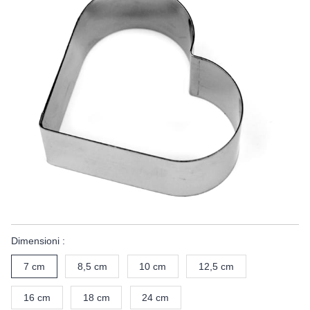
Dimensioni :
7 cm
8,5 cm
10 cm
12,5 cm
16 cm
18 cm
24 cm