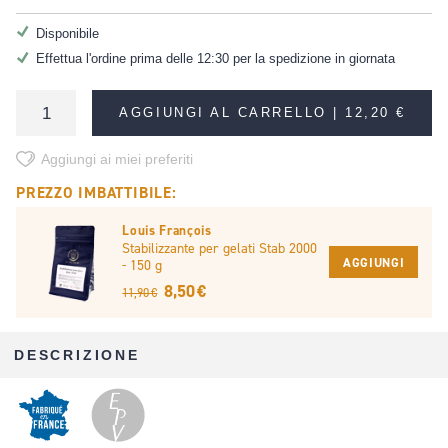
Disponibile
Effettua l'ordine prima delle 12:30 per la spedizione in giornata
AGGIUNGI AL CARRELLO |
12,20 €
Aggiungi ai miei preferiti
PREZZO IMBATTIBILE:
Louis François
Stabilizzante per gelati Stab 2000
AGGIUNGI
- 150 g
8,50 €
11,90 €
DESCRIZIONE