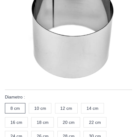
Diametro :
8 cm
10 cm
12 cm
14 cm
16 cm
18 cm
20 cm
22 cm
24 cm
26 cm
28 cm
30 cm