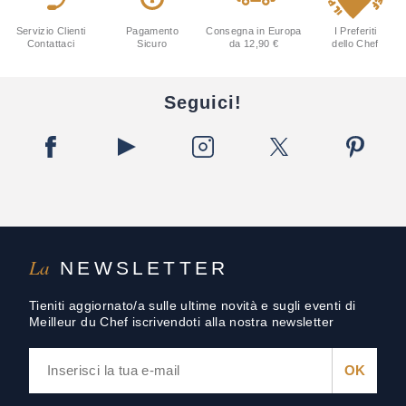
Servizio Clienti
Pagamento
Consegna in Europa
I Preferiti
Contattaci
Sicuro
da 12,90 €
dello Chef
Seguici!
La
NEWSLETTER
Tieniti aggiornato/a sulle ultime novità e sugli eventi di
Meilleur du Chef iscrivendoti alla nostra newsletter