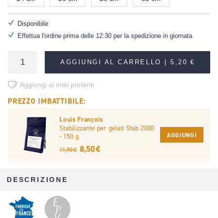
Disponibile
Effettua l'ordine prima delle 12:30 per la spedizione in giornata
AGGIUNGI AL CARRELLO |
5,20 €
Aggiungi ai miei preferiti
PREZZO IMBATTIBILE:
Louis François
Stabilizzante per gelati Stab 2000
AGGIUNGI
- 150 g
8,50 €
11,90 €
DESCRIZIONE