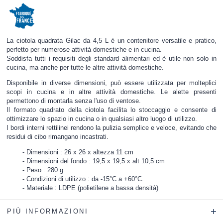
La ciotola quadrata Gilac da 4,5 L è un contenitore versatile e pratico,
perfetto per numerose attività domestiche e in cucina.
Soddisfa tutti i requisiti degli standard alimentari ed è utile non solo in
cucina, ma anche per tutte le altre attività domestiche.
Disponibile in diverse dimensioni, può essere utilizzata per molteplici
scopi in cucina e in altre attività domestiche. Le alette presenti
permettono di montarla senza l'uso di ventose.
Il formato quadrato della ciotola facilita lo stoccaggio e consente di
ottimizzare lo spazio in cucina o in qualsiasi altro luogo di utilizzo.
I bordi interni rettilinei rendono la pulizia semplice e veloce, evitando che
residui di cibo rimangano incastrati.
Dimensioni : 26 x 26 x altezza 11 cm
Dimensioni del fondo : 19,5 x 19,5 x alt 10,5 cm
Peso : 280 g
Condizioni di utilizzo : da -15°C a +60°C.
Materiale : LDPE (polietilene a bassa densità)
PIÙ INFORMAZIONI