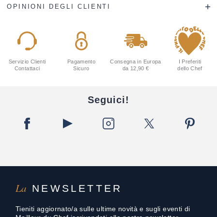
OPINIONI DEGLI CLIENTI
Servizio Clienti
Pagamento
Consegna in Europa
I Preferiti
Contattaci
Sicuro
da 12,90 €
dello Chef
Seguici!
La
NEWSLETTER
Tieniti aggiornato/a sulle ultime novità e sugli eventi di