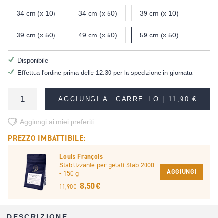
34 cm (x 10)
34 cm (x 50)
39 cm (x 10)
39 cm (x 50)
49 cm (x 50)
59 cm (x 50)
Disponibile
Effettua l'ordine prima delle 12:30 per la spedizione in giornata
AGGIUNGI AL CARRELLO |
11,90 €
Aggiungi ai miei preferiti
PREZZO IMBATTIBILE:
Louis François
Stabilizzante per gelati Stab 2000
AGGIUNGI
- 150 g
8,50 €
11,90 €
DESCRIZIONE