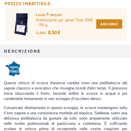
PREZZO IMBATTIBILE:
Louis François
Stabilizzante per gelati Stab 2000
AGGIUNGI
- 150 g
8,50 €
11,90 €
DESCRIZIONE
Queste strisce di scorza d'arancia candita sono una prelibatezza dal
sapore classico e evocativo che risvegna ricordi d'altri tempi. Il processo
inizia sbucciando il frutto, facendo bollire le scorze in acqua e poi
candendole lentamente in uno sciroppo d'zucchero denso.
Conservate direttamente in questo sciroppo, le scorze mantengono tutto
il loro sapore e una consistenza morbida ed elastica. Sebbene siano una
deliziosa prelibatezza da gustare da sole, sono ampiamente utilizzate
nelle ricette professionali di pasticceria e confetteria. È sufficiente
scolare le strisce prima di incorporarle nelle vostre creazioni per