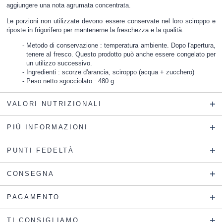
aggiungere una nota agrumata concentrata.
Le porzioni non utilizzate devono essere conservate nel loro sciroppo e
riposte in frigorifero per mantenerne la freschezza e la qualità.
Metodo di conservazione : temperatura ambiente. Dopo l'apertura,
tenere al fresco. Questo prodotto può anche essere congelato per
un utilizzo successivo.
Ingredienti : scorze d'arancia, sciroppo (acqua + zucchero)
Peso netto sgocciolato : 480 g
VALORI NUTRIZIONALI
PIÙ INFORMAZIONI
PUNTI FEDELTÀ
CONSEGNA
PAGAMENTO
TI CONSIGLIAMO