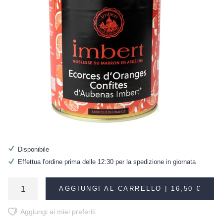
Disponibile
Effettua l'ordine prima delle 12:30 per la spedizione in giornata
AGGIUNGI AL CARRELLO |
16,50 €
Aggiungi ai miei preferiti