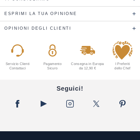
ESPRIMI LA TUA OPINIONE
OPINIONI DEGLI CLIENTI
Servizio Clienti
Pagamento
Consegna in Europa
I Preferiti
Contattaci
Sicuro
da 12,90 €
dello Chef
Seguici!