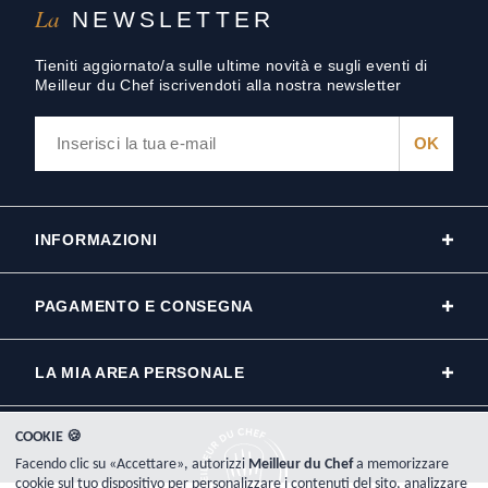
La
NEWSLETTER
Tieniti aggiornato/a sulle ultime novità e sugli eventi di
Meilleur du Chef iscrivendoti alla nostra newsletter
INFORMAZIONI
PAGAMENTO E CONSEGNA
LA MIA AREA PERSONALE
COOKIE 🍪
Facendo clic su «Accettare», autorizzi
Meilleur du Chef
a memorizzare
cookie sul tuo dispositivo per personalizzare i contenuti del sito, analizzare