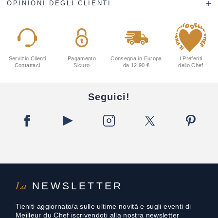
OPINIONI DEGLI CLIENTI
Servizio Clienti
Pagamento
Consegna in Europa
I Preferiti
Contattaci
Sicuro
da 12,90 €
dello Chef
Seguici!
La
NEWSLETTER
Tieniti aggiornato/a sulle ultime novità e sugli eventi di
Meilleur du Chef iscrivendoti alla nostra newsletter