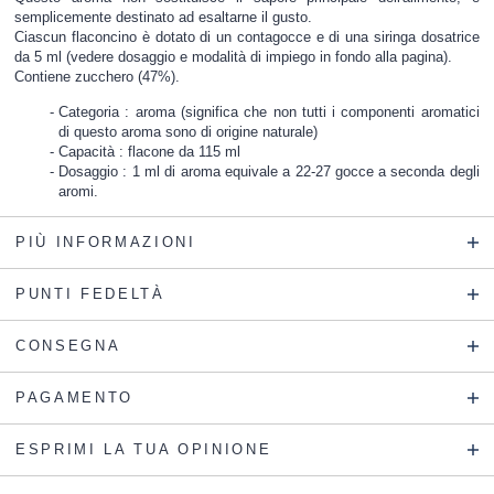
semplicemente destinato ad esaltarne il gusto.
Ciascun flaconcino è dotato di un contagocce e di una siringa dosatrice
da 5 ml (vedere dosaggio e modalità di impiego in fondo alla pagina).
Contiene zucchero (47%).
Categoria : aroma (significa che non tutti i componenti aromatici
di questo aroma sono di origine naturale)
Capacità : flacone da 115 ml
Dosaggio : 1 ml di aroma equivale a 22-27 gocce a seconda degli
aromi.
PIÙ INFORMAZIONI
PUNTI FEDELTÀ
CONSEGNA
PAGAMENTO
ESPRIMI LA TUA OPINIONE