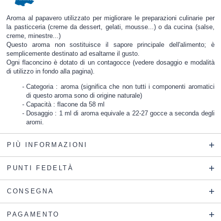
Aroma al papavero utilizzato per migliorare le preparazioni culinarie per
la pasticceria (creme da dessert, gelati, mousse...) o da cucina (salse,
creme, minestre...)
Questo aroma non sostituisce il sapore principale dell'alimento; è
semplicemente destinato ad esaltarne il gusto.
Ogni flaconcino è dotato di un contagocce (vedere dosaggio e modalità
di utilizzo in fondo alla pagina).
Categoria : aroma (significa che non tutti i componenti aromatici
di questo aroma sono di origine naturale)
Capacità : flacone da 58 ml
Dosaggio : 1 ml di aroma equivale a 22-27 gocce a seconda degli
aromi.
PIÙ INFORMAZIONI
PUNTI FEDELTÀ
CONSEGNA
PAGAMENTO