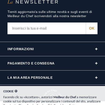
La
NEWSLETTER
Tieniti aggiornato/a sulle ultime novità e sugli eventi di
Meilleur du Chef iscrivendoti alla nostra newsletter
INFORMAZIONI
PAGAMENTO E CONSEGNA
LA MIA AREA PERSONALE
COOKIE 🍪
Facendo clic su «Accettare», autorizzi
Meilleur du Chef
a memorizzare
cookie sul tuo dispositivo per personalizzare i contenuti del sito, analizzare