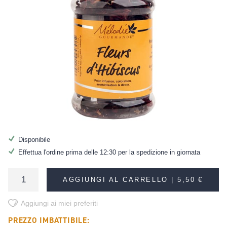
Disponibile
Effettua l'ordine prima delle 12:30 per la spedizione in giornata
AGGIUNGI AL CARRELLO |
5,50 €
Aggiungi ai miei preferiti
PREZZO IMBATTIBILE: