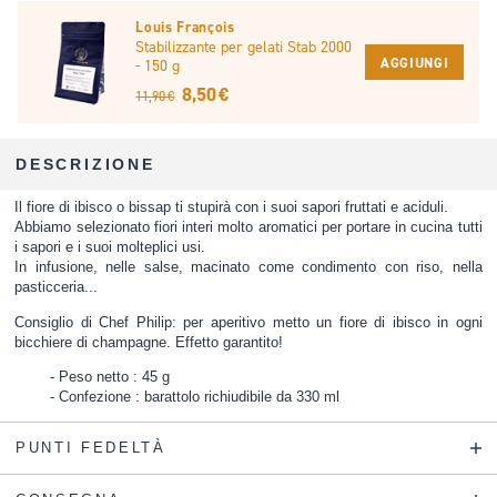
Louis François
Stabilizzante per gelati Stab 2000
AGGIUNGI
- 150 g
8,50 €
11,90 €
DESCRIZIONE
Il fiore di ibisco o bissap ti stupirà con i suoi sapori fruttati e aciduli.
Abbiamo selezionato fiori interi molto aromatici per portare in cucina tutti
i sapori e i suoi molteplici usi.
In infusione, nelle salse, macinato come condimento con riso, nella
pasticceria...
Consiglio di Chef Philip: per aperitivo metto un fiore di ibisco in ogni
bicchiere di champagne. Effetto garantito!
Peso netto : 45 g
Confezione : barattolo richiudibile da 330 ml
PUNTI FEDELTÀ