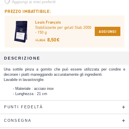
Aggiungi ai miei preferiti
PREZZO IMBATTIBILE:
Louis François
Stabilizzante per gelati Stab 2000
AGGIUNGI
- 150 g
8,50 €
11,90 €
DESCRIZIONE
Una sottile pinza a gomito che può essere utilizzata per condire e
decorare i piatti maneggiando accuratamente gli ingredienti.
Lavabile in lavastoviglie.
Materiale : acciaio inox
Lunghezza : 21 cm
PUNTI FEDELTÀ
CONSEGNA