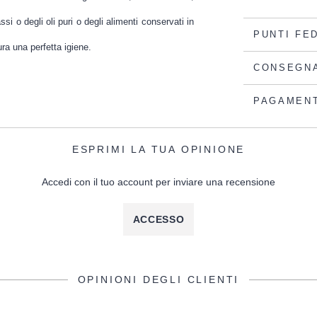
si o degli oli puri o degli alimenti conservati in
PUNTI FE
ura una perfetta igiene.
CONSEGN
PAGAMEN
ESPRIMI LA TUA OPINIONE
Accedi con il tuo account per inviare una recensione
ACCESSO
OPINIONI DEGLI CLIENTI