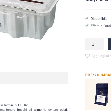
t
Disponibile
Effettua l'or
Aggiungi ai m
PREZZO IMBAT
in termini di DEHA".
antenere freschi gli alimenti, evitare odori,