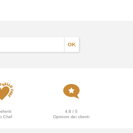
eferiti
4,8 / 5
lo Chef
Opinioni dei clienti