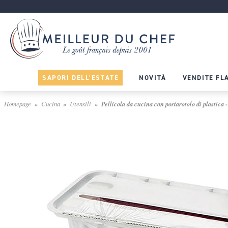
SAPORI DELL'ESTATE
NOVITÀ
VENDITE FL
Homepage
Cucina
Utensili
Pellicola da cucina con portarotolo di plastica