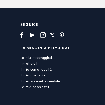
SEGUICI!
LA MIA AREA PERSONALE
La mia messaggistica
I miei ordini
Il mio conto fedeltà
Il mio ricettario
Il mio account aziendale
Le mie newsletter