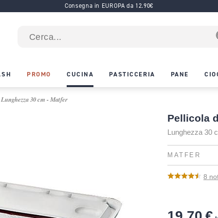
Consegna in EUROPA da 12.90€
ASH
PROMO
CUCINA
PASTICCERIA
PANE
CIO
 - Lunghezza 30 cm - Matfer
Pellicola 
Lunghezza 30 
MATFER
8
no
19,70 €