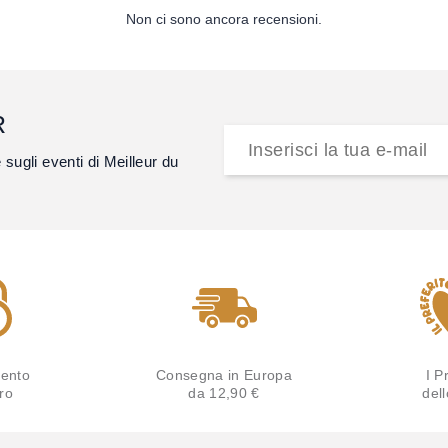
Non ci sono ancora recensioni.
R
e sugli eventi di Meilleur du
ento
Consegna in Europa
I Pr
ro
da 12,90 €
del