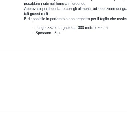
riscaldare i cibi nel forno a microonde.
Approvata per il contatto con gli alimenti, ad eccezione dei gras
tali grassi o oli.
È disponibile in portarotolo con seghetto per il taglio che assic
Lunghezza x Larghezza : 300 metri x 30 cm
Spessore : 8 μ