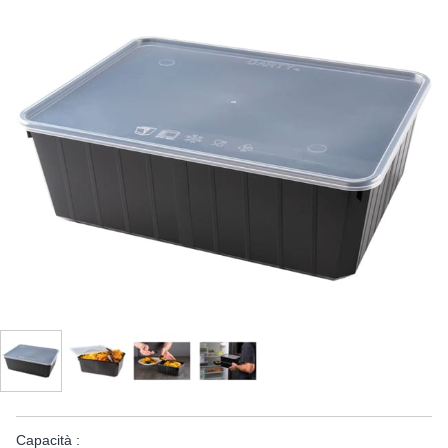
Capacità :