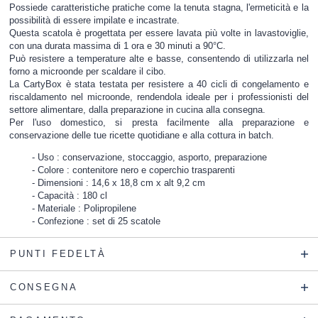
Possiede caratteristiche pratiche come la tenuta stagna, l'ermeticità e la
possibilità di essere impilate e incastrate.
Questa scatola è progettata per essere lavata più volte in lavastoviglie,
con una durata massima di 1 ora e 30 minuti a 90°C.
Può resistere a temperature alte e basse, consentendo di utilizzarla nel
forno a microonde per scaldare il cibo.
La CartyBox è stata testata per resistere a 40 cicli di congelamento e
riscaldamento nel microonde, rendendola ideale per i professionisti del
settore alimentare, dalla preparazione in cucina alla consegna.
Per l'uso domestico, si presta facilmente alla preparazione e
conservazione delle tue ricette quotidiane e alla cottura in batch.
Uso : conservazione, stoccaggio, asporto, preparazione
Colore : contenitore nero e coperchio trasparenti
Dimensioni : 14,6 x 18,8 cm x alt 9,2 cm
Capacità : 180 cl
Materiale : Polipropilene
Confezione : set di 25 scatole
PUNTI FEDELTÀ
CONSEGNA