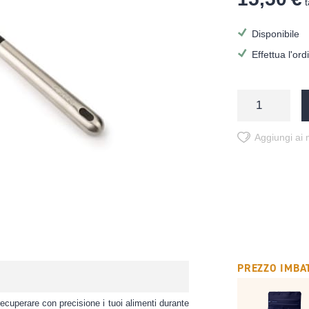
t
Disponibile
Effettua l'or
Aggiungi ai m
PREZZO IMBAT
recuperare con precisione i tuoi alimenti durante