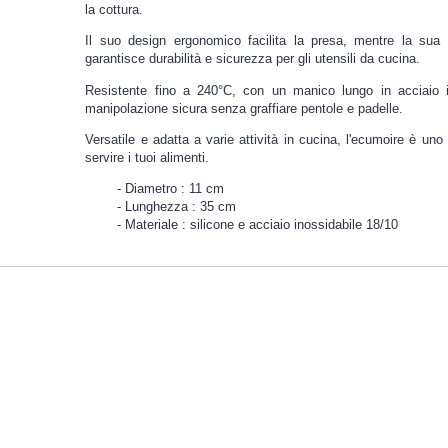
la cottura.
Il suo design ergonomico facilita la presa, mentre la sua c
garantisce durabilità e sicurezza per gli utensili da cucina.
Resistente fino a 240°C, con un manico lungo in acciaio in
manipolazione sicura senza graffiare pentole e padelle.
Versatile e adatta a varie attività in cucina, l'ecumoire è uno
servire i tuoi alimenti.
Diametro : 11 cm
Lunghezza : 35 cm
Materiale : silicone e acciaio inossidabile 18/10