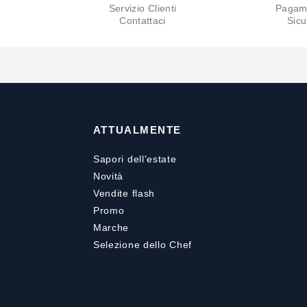
Servizio Clienti
Pagam
Contattaci
Sicu
ATTUALMENTE
Sapori dell'estate
Novità
Vendite flash
Promo
Marche
Selezione dello Chef