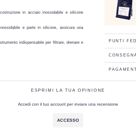
ostruzione in acciaio inossidabile e silicone
ossidabile e parte in silicone, assicura una
PUNTI FE
 strumento indispensabile per filtrare, drenare e
CONSEGN
PAGAMEN
ESPRIMI LA TUA OPINIONE
Accedi con il tuo account per inviare una recensione
ACCESSO