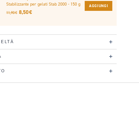
Stabilizzante per gelati Stab 2000 - 150 g
AGGIUNGI
8,50 €
11,90 €
DELTÀ
A
TO