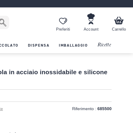
Preferiti
Account
Carrello
Ricette
CCOLATO
DISPENSA
IMBALLAGGIO
a in acciaio inossidabile e silicone
te
Riferimento :
685500