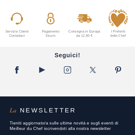
Servizio Clienti
Pagamento
Consegna in Europa
I Preferiti
Contattaci
Sicuro
da 12,90 €
dello Chef
Seguici!
La
NEWSLETTER
Tieniti aggiornato/a sulle ultime novità e sugli eventi di
Meilleur du Chef iscrivendoti alla nostra newsletter