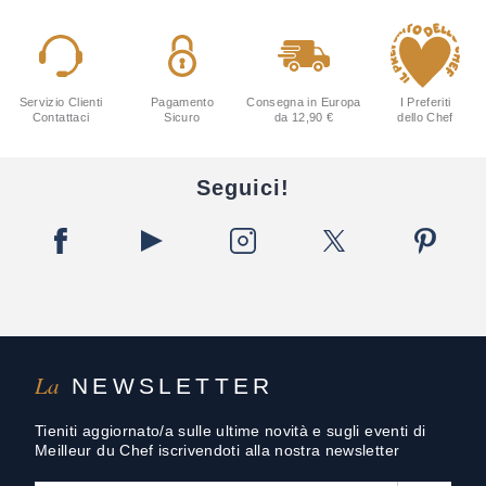
Servizio Clienti
Pagamento
Consegna in Europa
I Preferiti
Contattaci
Sicuro
da 12,90 €
dello Chef
Seguici!
La
NEWSLETTER
Tieniti aggiornato/a sulle ultime novità e sugli eventi di
Meilleur du Chef iscrivendoti alla nostra newsletter